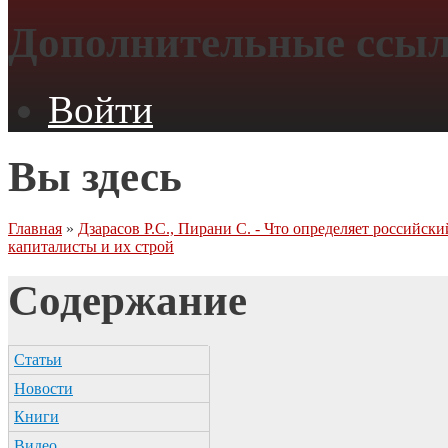
Дополнительные ссы
Войти
Вы здесь
Главная
»
Дзарасов Р.С., Пирани С. - Что определяет российски
капиталисты и их строй
Содержание
Статьи
Новости
Книги
Видео