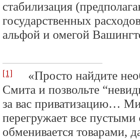
стабилизация (предполаг
государственных расходов
альфой и омегой Вашингто
[1]
«Просто найдите необ
Смита и позвольте “неви
за вас приватизацию… Ми
перегружает все пустыми 
обменивается товарами, д