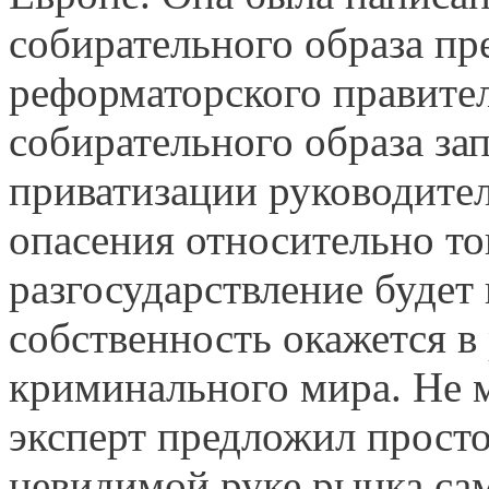
собирательного образа п
реформаторского правител
собирательного образа зап
приватизации руководител
опасения относительно то
разгосударствление будет
собственность окажется в
криминального мира. Не м
эксперт предложил просто
невидимой руке рынка са