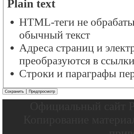
Plain text
HTML-теги не обрабаты
обычный текст
Адреса страниц и элект
преобразуются в ссылки
Строки и параграфы пер
Официальный сайт Р
Копирование материал
прив