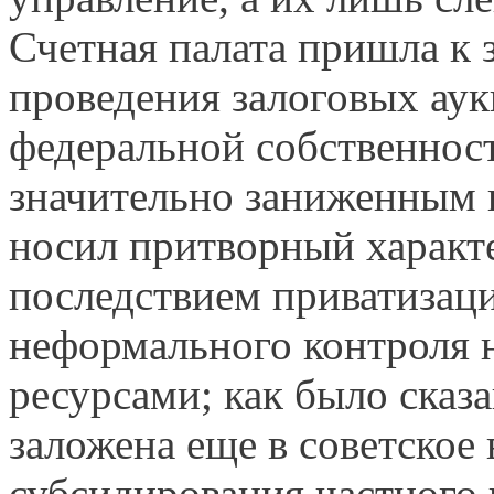
Счетная палата пришла к 
проведения залоговых ау
федеральной собственнос
значительно заниженным 
носил притворный характе
последствием приватизац
неформального контроля 
ресурсами; как было сказа
заложена еще в советское
субсидирования частного 