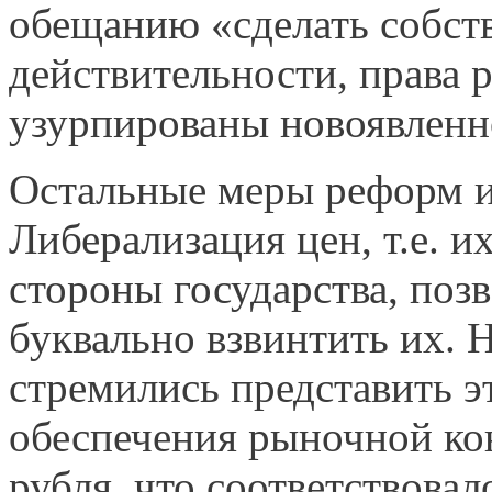
обещанию «сделать собст
действительности, права
узурпированы новоявленн
Остальные меры реформ и
Либерализация цен, т.е. и
стороны государства, поз
буквально взвинтить их. Н
стремились представить э
обеспечения рыночной ко
рубля, что соответствова