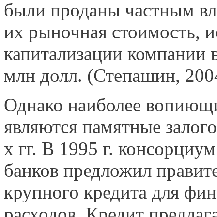
были проданы частным вла
их рыночная стоимость, и
капитализации компании в 
млн долл. (Степашин, 2004,
Однако наиболее вопиющ
являются памятные залог
х гг. В 1995 г. консорци
банков предложил правите
крупного кредита для фи
расходов. Кредит предлаг