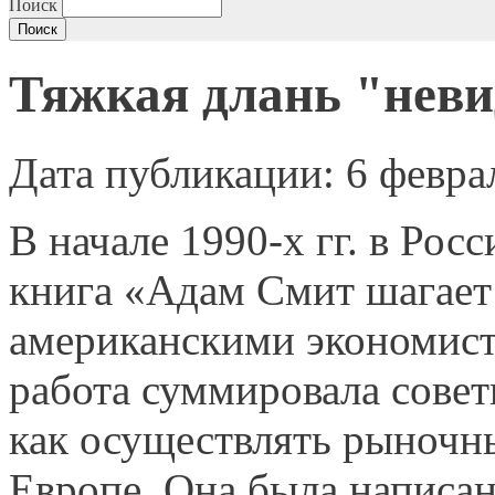
Поиск
Тяжкая длань "нев
Дата публикации: 6 февра
В начале 1990-х гг. в Ро
книга «Адам Смит шагает
американскими экономиста
работа суммировала совет
как осуществлять рыночн
Европе. Она была написан