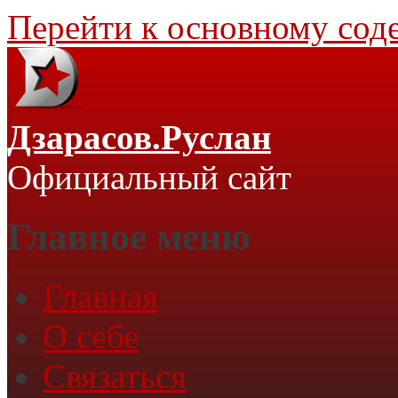
Перейти к основному со
Дзарасов.Руслан
Официальный сайт
Главное меню
Главная
О себе
Связаться