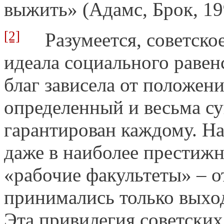
выжить» (Адамс, Брок, 199
[2]
Разумеется, советское
идеала социального равен
благ зависела от положени
определенный и весьма с
гарантирован каждому. На
даже в наиболее престижн
«рабочие факультеты» – о
принимались только выход
Эта привилегия советских