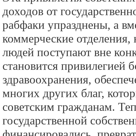
доходов от государственн
рабфаки упразднены, а вм
коммерческие отделения, 
людей поступают вне конк
становится привилегией б
здравоохранения, обеспеч
многих других благ, кото
советским гражданам. Теп
государственной собствен
финансировались, преврат