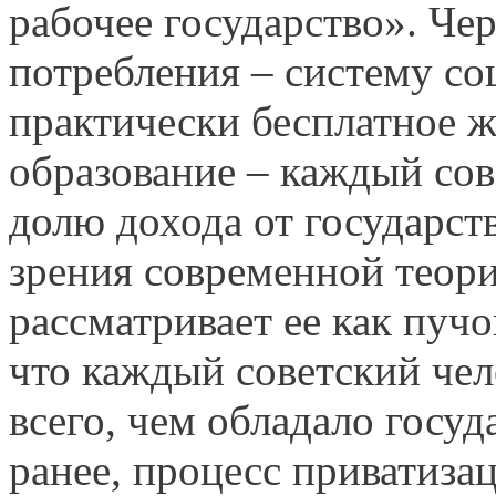
рабочее государство». Ч
потребления – систему со
практически бесплатное ж
образование – каждый сов
долю дохода от государст
зрения современной теори
рассматривает ее как пучо
что каждый советский че
всего, чем обладало госуд
ранее, процесс приватиза