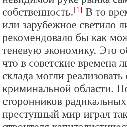
[1]
собственность.
В то вре
или зарубежное светило л
рекомендовало бы как мож
теневую экономику. Это 
что в советские времена 
склада могли реализовать 
криминальной области. По
сторонников радикальны
преступный мир играл та
строителя капиталистичес