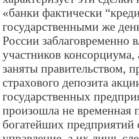
«банки фактически “креди
государственными же день
России заблаговременно в
участников консорциума, а
заняты правительством, п
страхового депозита акц
государственных предпри
произошла не временная 
богатейших предприятий 
управление, а их лишь сл