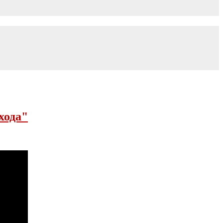
хода"