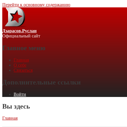
Перейти к основному содержанию
Дзарасов.Руслан
Официальный сайт
Главное меню
Главная
О себе
Связаться
Дополнительные ссылки
Войти
Вы здесь
Главная