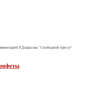
омментарий Р.Дзарасова "Свободной прессе"
конфеты