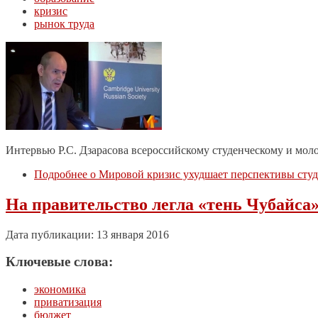
кризис
рынок труда
Интервью Р.С. Дзарасова всероссийскому студенческому и мол
Подробнее
о Мировой кризис ухудшает перспективы студ
На правительство легла «тень Чубайса
Дата публикации: 13 января 2016
Ключевые слова:
экономика
приватизация
бюджет