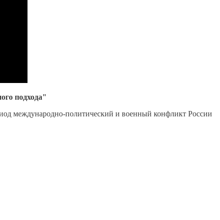
ого подхода"
риод международно-политический и военный конфликт России